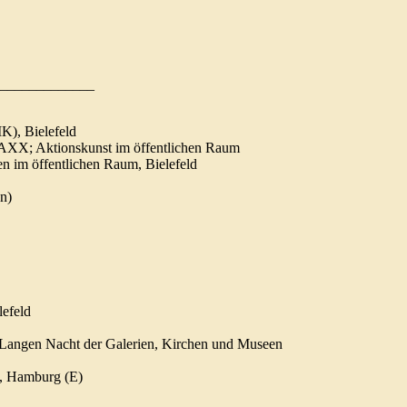
_______________
K), Bielefeld
XX; Aktionskunst im öffentlichen Raum
im öffentlichen Raum, Bielefeld
n)
efeld
angen Nacht der Galerien, Kirchen und Museen
n, Hamburg (E)