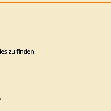
les zu finden
n