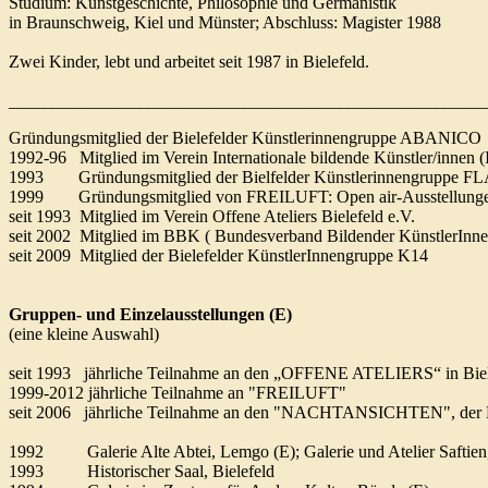
Studium: Kunstgeschichte, Philosophie und Germanistik
in Braunschweig, Kiel und Münster; Abschluss: Magister 1988
Zwei Kinder, lebt und arbeitet seit 1987 in Bielefeld.
_____________________________________________________
Gründungsmitglied der Bielefelder Künstlerinnengruppe ABANICO
1992-96 Mitglied im Verein Internationale bildende Künstler/innen (I
1993 Gründungsmitglied der Bielfelder Künstlerinnengruppe FLA
1999 Gründungsmitglied von FREILUFT: Open air-Ausstellungen 
seit 1993 Mitglied im Verein Offene Ateliers Bielefeld e.V.
seit 2002 Mitglied im BBK ( Bundesverband Bildender KünstlerInne
seit 2009 Mitglied der Bielefelder KünstlerInnengruppe K14
Gruppen- und Einzelausstellungen (E)
(eine kleine Auswahl)
seit 1993 jährliche Teilnahme an den „OFFENE ATELIERS“ in Biel
1999-2012 jährliche Teilnahme an "FREILUFT"
seit 2006 jährliche Teilnahme an den "NACHTANSICHTEN", der L
1992 Galerie Alte Abtei, Lemgo (E); Galerie und Atelier Saftie
1993 Historischer Saal, Bielefeld