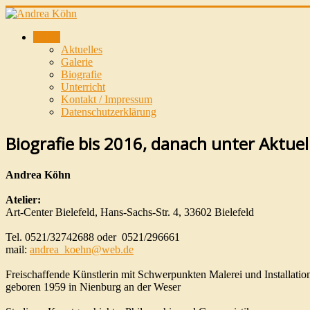
Home
Aktuelles
Galerie
Biografie
Unterricht
Kontakt / Impressum
Datenschutzerklärung
Biografie bis 2016, danach unter Aktuel
Andrea Köhn
Atelier:
Art-Center Bielefeld, Hans-Sachs-Str. 4, 33602 Bielefeld
Tel. 0521/32742688 oder 0521/296661
mail:
andrea_koehn@web.de
Freischaffende Künstlerin mit Schwerpunkten Malerei und Installatio
geboren 1959 in Nienburg an der Weser